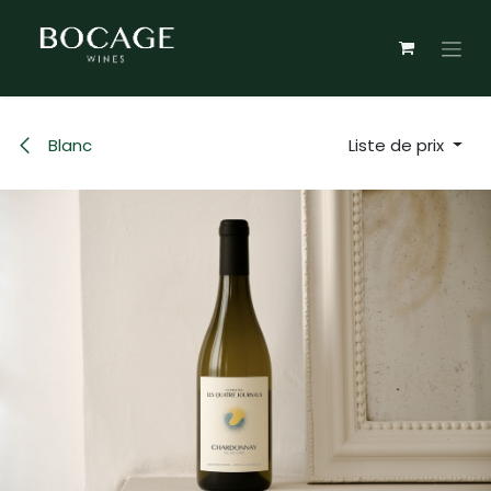
Se rendre au contenu
Blanc
Liste de prix