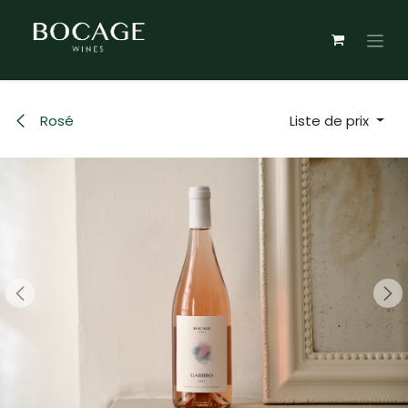
Se rendre au contenu
Rosé
Liste de prix