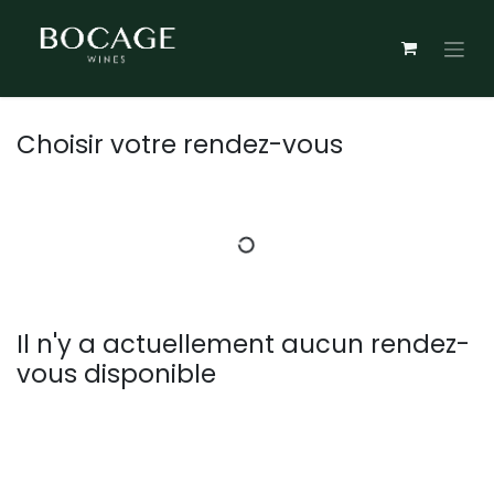
Se rendre au contenu
Choisir votre rendez-vous
Il n'y a actuellement aucun rendez-
vous disponible