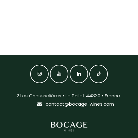
2 Les Chausselières • Le Pallet 44330 • France
contact@bocage-wines.com