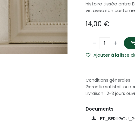
histoire tissée entr
vin avec son costume b
14,00
€
Ajouter à la liste 
Conditions générales
Garantie satisfait ou r
Livraison : 2-3 jours ouv
Documents
FT_BERLIGOU_2